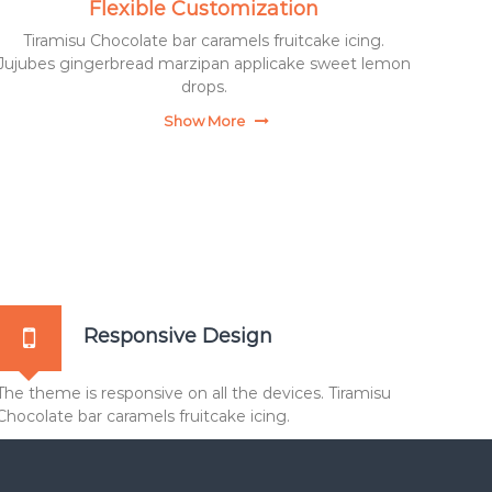
Flexible Customization
Tiramisu Chocolate bar caramels fruitcake icing.
Jujubes gingerbread marzipan applicake sweet lemon
drops.
Show More
Responsive Design
The theme is responsive on all the devices. Tiramisu
Chocolate bar caramels fruitcake icing.