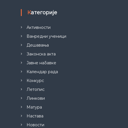
Категорије
Активности
Ванредни ученици
Дешавања
Законска акта
Јавне набавке
Календар рада
Конкурс
Летопис
Линкови
Матура
Настава
Новости