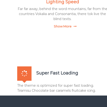
Lighting Speed
Far far away, behind the word mountains, far from th
countries Vokalia and Consonantia, there tok live the
blind texts.
Show More
Super Fast Loading
The theme is optimized for super fast loading.
Tiramisu Chocolate bar caramels fruitcake icing.