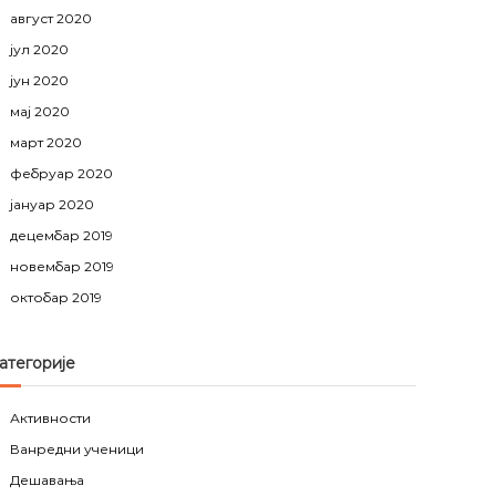
август 2020
јул 2020
јун 2020
мај 2020
март 2020
фебруар 2020
јануар 2020
децембар 2019
новембар 2019
октобар 2019
атегорије
Активности
Ванредни ученици
Дешавања