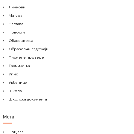
Линкови
Матура
Настава
Новости
Обавештења
Образовни садржаји
Писмене провере
Такмичења
Упис
Уџбеници
Школа
Школска документа
Мета
Пријава