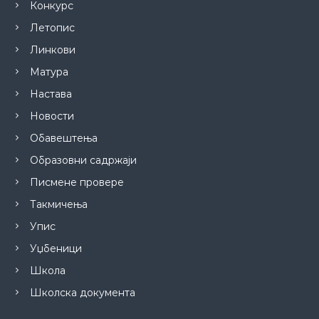
Конкурс
Летопис
Линкови
Матура
Настава
Новости
Обавештења
Образовни садржаји
Писмене провере
Такмичења
Упис
Уџбеници
Школа
Школска документа