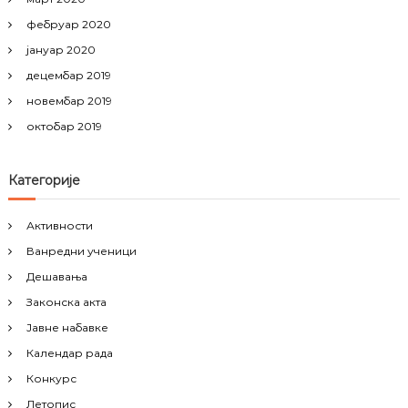
фебруар 2020
јануар 2020
децембар 2019
новембар 2019
октобар 2019
Категорије
Активности
Ванредни ученици
Дешавања
Законска акта
Јавне набавке
Календар рада
Конкурс
Летопис