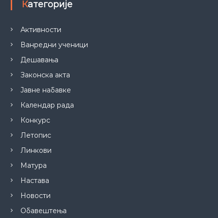
Категорије
Активности
Ванредни ученици
Дешавања
Законска акта
Јавне набавке
Календар рада
Конкурс
Летопис
Линкови
Матура
Настава
Новости
Обавештења