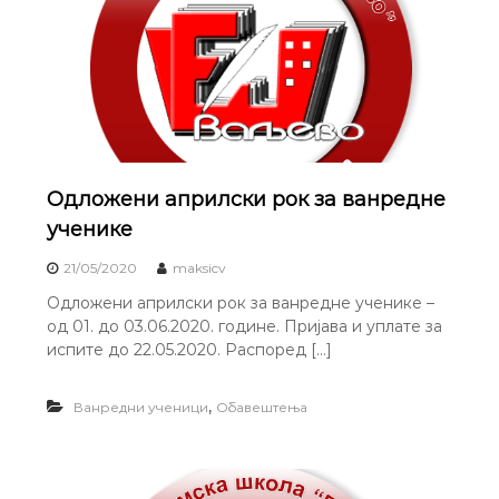
Одложени априлски рок за ванредне
ученике
21/05/2020
maksicv
Одложени априлски рок за ванредне ученике –
од 01. до 03.06.2020. године. Пријава и уплате за
испите до 22.05.2020. Распоред […]
,
Ванредни ученици
Обавештења