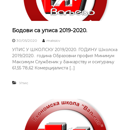
Бодови са уписа 2019-2020.
30/05/2020
maksicv
УПИС У ШКОЛСКУ 2019/2020. ГОДИНУ Школска
2019/2020. година Образовни профил Минимум
Максимум Службеник у банкарству и осигурању
61,55 78,62 Комерцијалиста […]
Упис