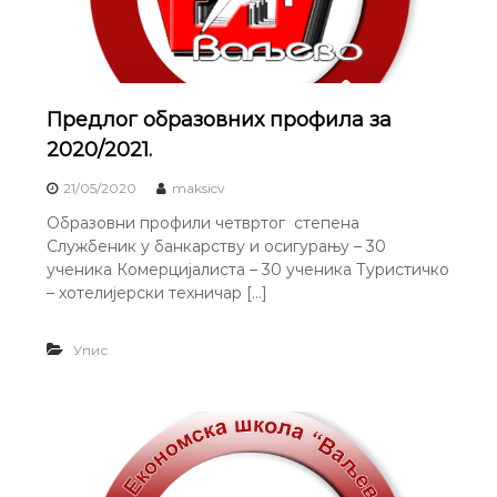
Предлог образовних профила за
2020/2021.
21/05/2020
maksicv
Образовни профили четвртог степена
Службеник у банкарству и осигурању – 30
ученика Комерцијалиста – 30 ученика Туристичко
– хотелијерски техничар […]
Упис