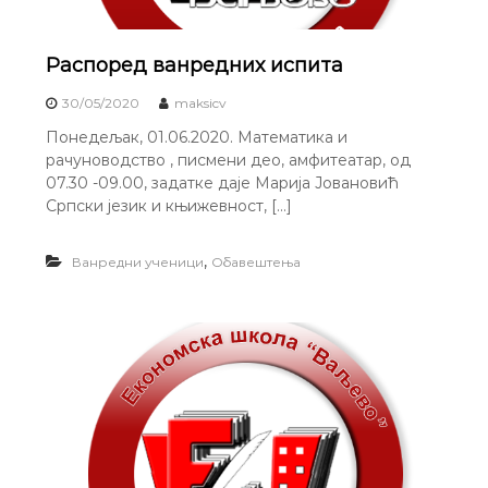
Распоред ванредних испита
30/05/2020
maksicv
Понедељак, 01.06.2020. Математика и
рачуноводство , писмени део, амфитеатар, од
07.30 -09.00, задатке даје Марија Јовановић
Српски језик и књижевност, […]
,
Ванредни ученици
Обавештења