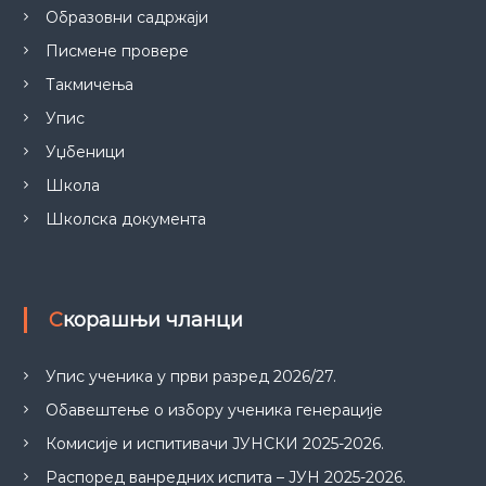
Образовни садржаји
Писмене провере
Такмичења
Упис
Уџбеници
Школа
Школска документа
Скорашњи чланци
Упис ученика у први разред 2026/27.
Обавештење о избору ученика генерације
Комисије и испитивачи ЈУНСКИ 2025-2026.
Распоред ванредних испита – ЈУН 2025-2026.