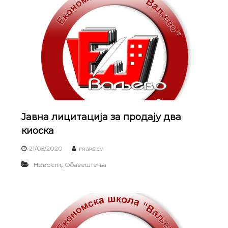
Јавна лицитација за продају два
киоска
21/05/2020
maksicv
,
Новости
Обавештења