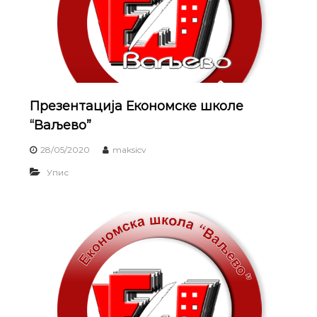
Презентација Економске школе
“Ваљево”
28/05/2020
maksicv
Упис