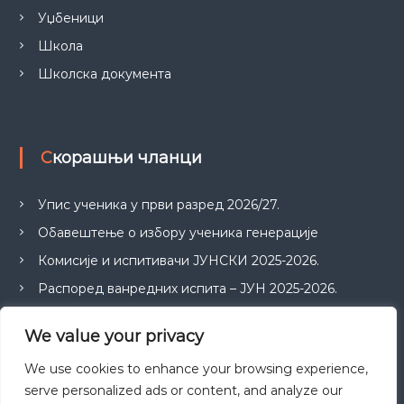
Уџбеници
Школа
Школска документа
Скорашњи чланци
Упис ученика у први разред 2026/27.
Обавештење о избору ученика генерације
Комисије и испитивачи ЈУНСКИ 2025-2026.
Распоред ванредних испита – ЈУН 2025-2026.
ПРИЈАВА ИСПИТА ЗА ЈУНСКИ ИСПИТНИ РОК
We value your privacy
We use cookies to enhance your browsing experience,
serve personalized ads or content, and analyze our