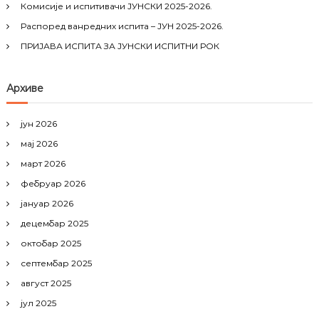
r
Комисије и испитивачи ЈУНСКИ 2025-2026.
:
Распоред ванредних испита – ЈУН 2025-2026.
ПРИЈАВА ИСПИТА ЗА ЈУНСКИ ИСПИТНИ РОК
Архиве
јун 2026
мај 2026
март 2026
фебруар 2026
јануар 2026
децембар 2025
октобар 2025
септембар 2025
август 2025
јул 2025