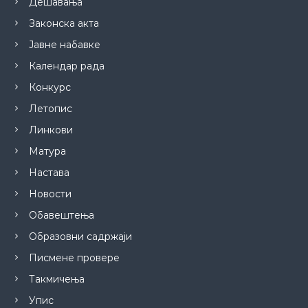
Дешавања
Законска акта
Јавне набавке
Календар рада
Конкурс
Летопис
Линкови
Матура
Настава
Новости
Обавештења
Образовни садржаји
Писмене провере
Такмичења
Упис