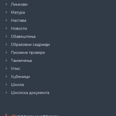
Линкови
Матура
Настава
Новости
Обавештења
Образовни садржаји
Писмене провере
Такмичења
Упис
Уџбеници
Школа
Школска документа