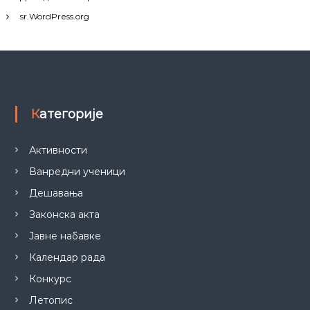
sr.WordPress.org
Категорије
Активности
Ванредни ученици
Дешавања
Законска акта
Јавне набавке
Календар рада
Конкурс
Летопис