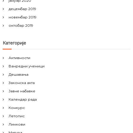
јануар 2020
децембар 2019
новембар 2019
октобар 2019
Категорије
Активности
Ванредни ученици
Дешавања
Законска акта
Јавне набавке
Календар рада
Конкурс
Летопис
Линкови
Матура