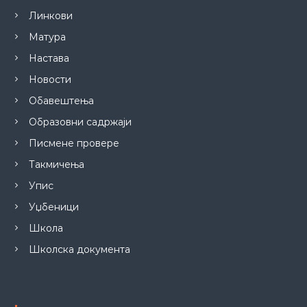
Линкови
Матура
Настава
Новости
Обавештења
Образовни садржаји
Писмене провере
Такмичења
Упис
Уџбеници
Школа
Школска документа