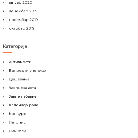
јануар 2020
децембар 2019
новембар 2019
октобар 2019
Категорије
Активности
Ванредни ученици
Дешавања
Законска акта
Јавне набавке
Календар рада
Конкурс
Летопис
Линкови