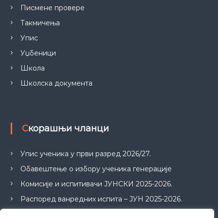
Писмене провере
Такмичења
Упис
Уџбеници
Школа
Школска документа
Скорашњи чланци
Упис ученика у први разред 2026/27.
Обавештење о избору ученика генерације
Комисије и испитивачи ЈУНСКИ 2025-2026.
Распоред ванредних испита – ЈУН 2025-2026.
ПРИЈАВА ИСПИТА ЗА ЈУНСКИ ИСПИТНИ РОК