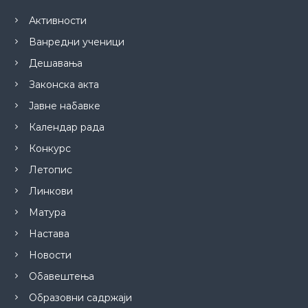
Активности
Ванредни ученици
Дешавања
Законска акта
Јавне набавке
Календар рада
Конкурс
Летопис
Линкови
Матура
Настава
Новости
Обавештења
Образовни садржаји