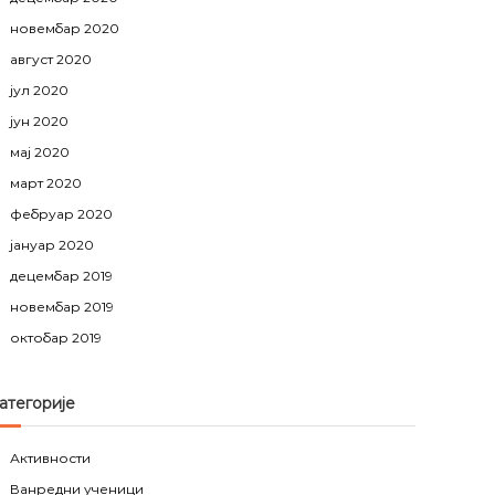
новембар 2020
август 2020
јул 2020
јун 2020
мај 2020
март 2020
фебруар 2020
јануар 2020
децембар 2019
новембар 2019
октобар 2019
атегорије
Активности
Ванредни ученици