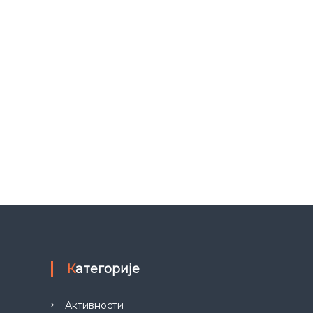
Категорије
Активности