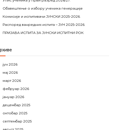
Упис ученика у први разред 2026/27.
Обавештење о избору ученика генерације
Комисије и испитивачи ЈУНСКИ 2025-2026.
Распоред ванредних испита – ЈУН 2025-2026.
ПРИЈАВА ИСПИТА ЗА ЈУНСКИ ИСПИТНИ РОК
рхиве
јун 2026
мај 2026
март 2026
фебруар 2026
јануар 2026
децембар 2025
октобар 2025
септембар 2025
август 2025