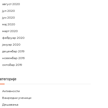
август 2020
јул 2020
јун 2020
мај 2020
март 2020
фебруар 2020
јануар 2020
децембар 2019
новембар 2019
октобар 2019
атегорије
Активности
Ванредни ученици
Дешавања