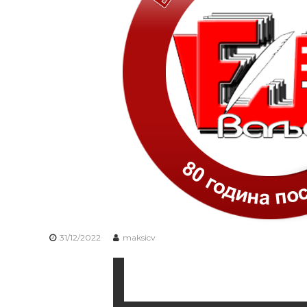
31/12/2022
maksicv