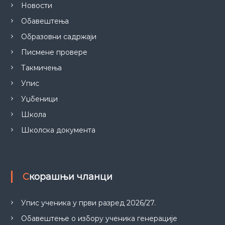
Новости
Обавештења
Образовни садржаји
Писмене провере
Такмичења
Упис
Уџбеници
Школа
Школска документа
Скорашњи чланци
Упис ученика у први разред 2026/27.
Обавештење о избору ученика генерације