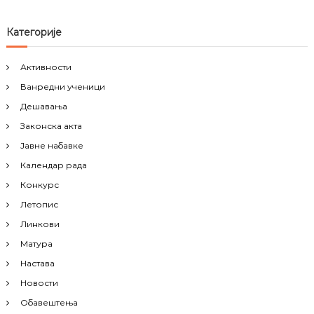
Категорије
Активности
Ванредни ученици
Дешавања
Законска акта
Јавне набавке
Календар рада
Конкурс
Летопис
Линкови
Матура
Настава
Новости
Обавештења