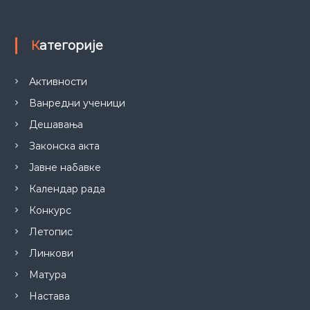
Категорије
Активности
Ванредни ученици
Дешавања
Законска акта
Јавне набавке
Календар рада
Конкурс
Летопис
Линкови
Матура
Настава