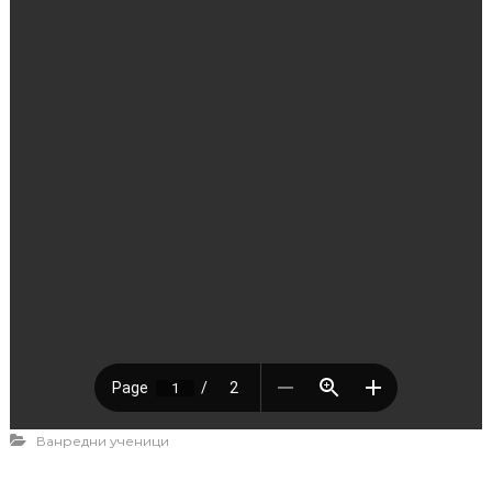
Ванредни ученици