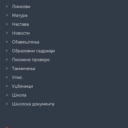
Линкови
Матура
Настава
Новости
Обавештења
Образовни садржаји
Писмене провере
Такмичења
Упис
Уџбеници
Школа
Школска документа