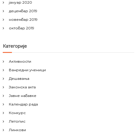
јануар 2020
децембар 2019
новембар 2019
октобар 2019
Категорије
Активности
Ванредни ученици
Дешавања
Законска акта
Јавне набавке
Календар рада
Конкурс
Летопис
Линкови