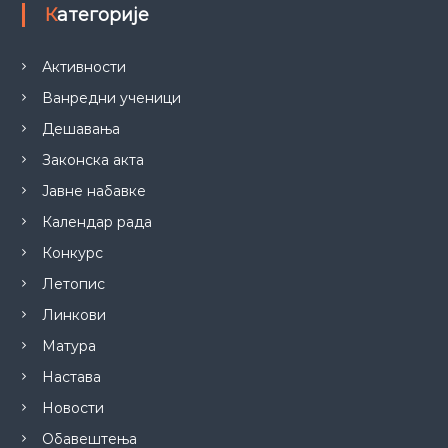
Категорије
Активности
Ванредни ученици
Дешавања
Законска акта
Јавне набавке
Календар рада
Конкурс
Летопис
Линкови
Матура
Настава
Новости
Обавештења