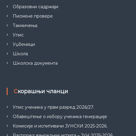
Образовни садржаји
Писмене провере
Такмичења
Упис
Уџбеници
Школа
Школска документа
Скорашњи чланци
Упис ученика у први разред 2026/27.
Обавештење о избору ученика генерације
Комисије и испитивачи ЈУНСКИ 2025-2026.
Распоред ванредних испита – ЈУН 2025-2026.