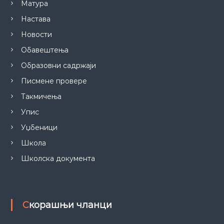
Матура
Настава
Новости
Обавештења
Образовни садржаји
Писмене провере
Такмичења
Упис
Уџбеници
Школа
Школска документа
Скорашњи чланци