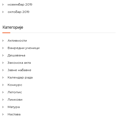
новембар 2019
октобар 2019
Категорије
Активности
Ванредни ученици
Дешавања
Законска акта
Јавне набавке
Календар рада
Конкурс
Летопис
Линкови
Матура
Настава