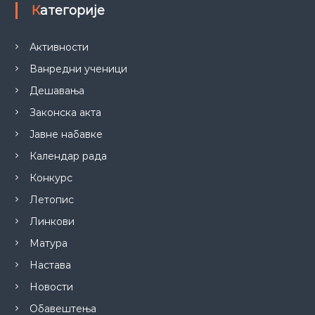
Категорије
Активности
Ванредни ученици
Дешавања
Законска акта
Јавне набавке
Календар рада
Конкурс
Летопис
Линкови
Матура
Настава
Новости
Обавештења