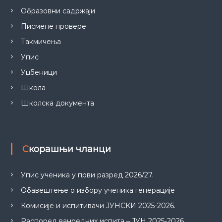
Образовни садржаји
Писмене провере
Такмичења
Упис
Уџбеници
Школа
Школска документа
Скорашњи чланци
Упис ученика у први разред 2026/27.
Обавештење о избору ученика генерације
Комисије и испитивачи ЈУНСКИ 2025-2026.
Распоред ванредних испита – ЈУН 2025-2026.