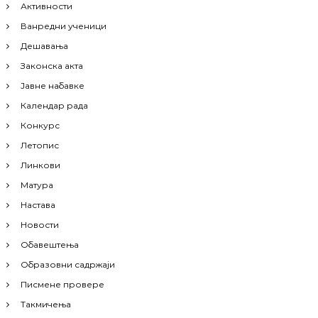
Активности
Ванредни ученици
Дешавања
Законска акта
Јавне набавке
Календар рада
Конкурс
Летопис
Линкови
Матура
Настава
Новости
Обавештења
Образовни садржаји
Писмене провере
Такмичења