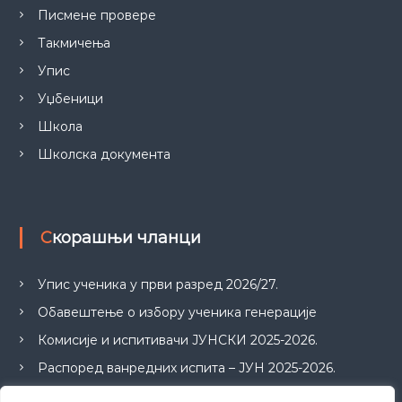
Писмене провере
Такмичења
Упис
Уџбеници
Школа
Школска документа
Скорашњи чланци
Упис ученика у први разред 2026/27.
Обавештење о избору ученика генерације
Комисије и испитивачи ЈУНСКИ 2025-2026.
Распоред ванредних испита – ЈУН 2025-2026.
ПРИЈАВА ИСПИТА ЗА ЈУНСКИ ИСПИТНИ РОК