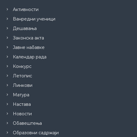
Активности
Ванредни ученици
Дешавања
Законска акта
Јавне набавке
Календар рада
Конкурс
Летопис
Линкови
Матура
Настава
Новости
Обавештења
Образовни садржаји