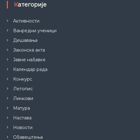
Категорије
Активности
Ванредни ученици
Дешавања
Законска акта
Јавне набавке
Календар рада
Конкурс
Летопис
Линкови
Матура
Настава
Новости
Обавештења