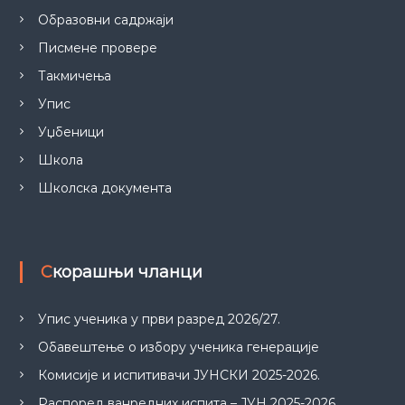
Образовни садржаји
Писмене провере
Такмичења
Упис
Уџбеници
Школа
Школска документа
Скорашњи чланци
Упис ученика у први разред 2026/27.
Обавештење о избору ученика генерације
Комисије и испитивачи ЈУНСКИ 2025-2026.
Распоред ванредних испита – ЈУН 2025-2026.